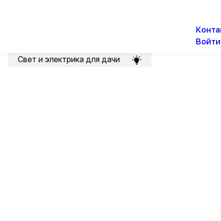
О н
Новости
Акции
Конта
Войти
Подборка для электрика
Свет и электрика для дачи