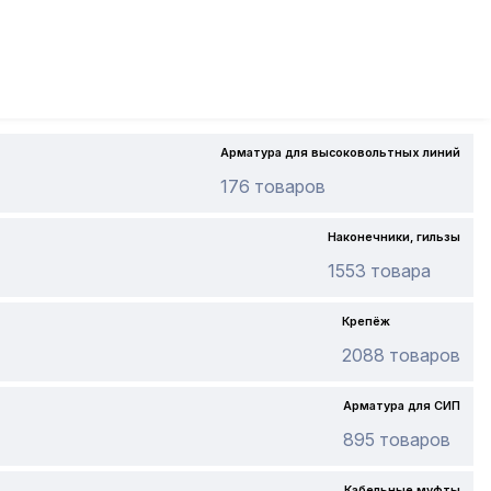
Арматура для высоковольтных линий
176 товаров
Наконечники, гильзы
1553 товара
Крепёж
2088 товаров
Арматура для СИП
895 товаров
Кабельные муфты