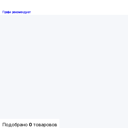
Профи рекомендуют
Профи рекомендуют
Профи рекомендуют
Профи рекомендуют
Подобрано
0
товаровов