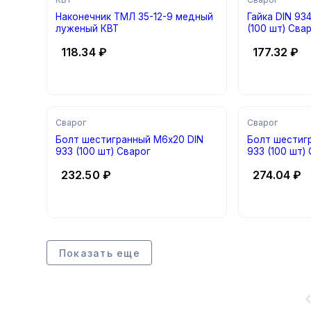
Наконечник ТМЛ 35-12-9 медный
Гайка DIN 93
луженый КВТ
(100 шт) Сва
118.34
₽
177.32
₽
Сварог
Сварог
Болт шестигранный М6х20 DIN
Болт шестиг
933 (100 шт) Сварог
933 (100 шт)
232.50
₽
274.04
₽
Показать еще