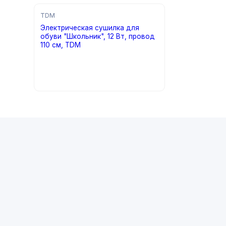
TDM
Электрическая сушилка для
обуви "Школьник", 12 Вт, провод
110 см, TDM
цена по запросу