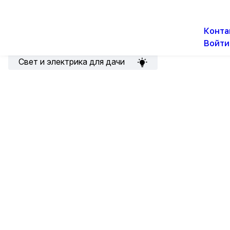
О н
Новости
Акции
Конта
Войти
Подборка для электрика
Свет и электрика для дачи