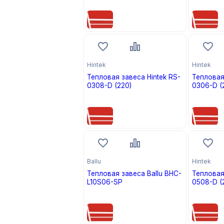
цена по запросу
цена по
Hintek
Hintek
Тепловая завеса Hintek RS-
Тепловая
0308-D (220)
0306-D (
цена по запросу
цена по
Ballu
Hintek
Тепловая завеса Ballu BHC-
Тепловая
L10S06-SP
0508-D (
цена по запросу
цена по