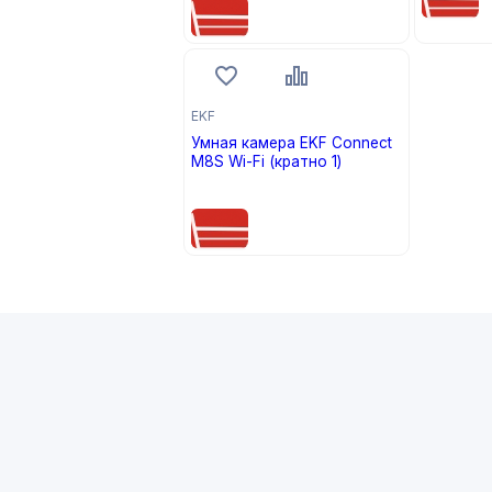
EKF
Умная камера EKF Connect
M8S Wi-Fi (кратно 1)
цена по запросу