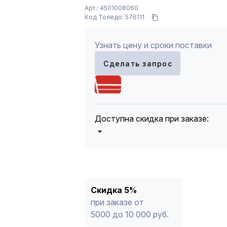
Арт.: 4501008060
Код Толедо: 576111
Узнать цену и сроки поставки
Сделать запрос
Доступна скидка при заказе:
5%
от 5000 до 10 000 руб.
10%
от 10 000 до 20 000 руб.
12%
от 20 000 до 50 000 руб
*
15%
от 50 000 руб.
* -Для заказов, состоящих полность
Скидка 5%
продукции, максимальная скидка ог
при заказе от
5000 до 10 000 руб.