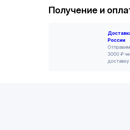
Получение и опла
Доставка
России
Отправим
3000 ₽ че
доставку 