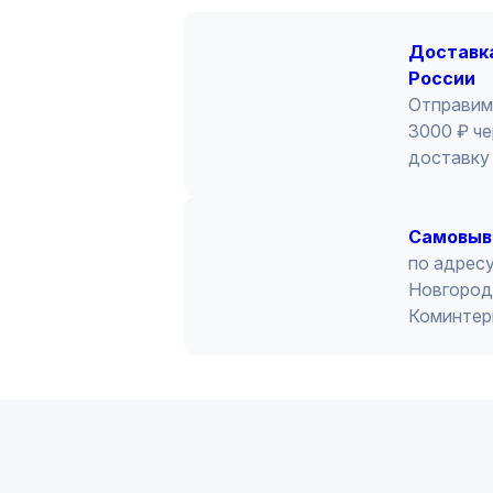
Доставка
России
Отправим
3000 ₽ че
доставку 
Cамовыв
по адресу
Новгород 
Коминтер