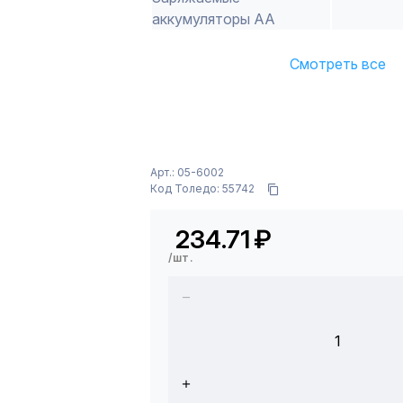
аккумуляторы АА
Смотреть все
Арт.: 05-6002
Код Толедо: 55742
234.71
₽
/шт.
1