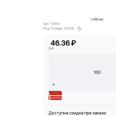
х (100 шт)
Арт.: 51050
Код Толедо: 142215
46.36
₽
/шт.
100
Доступна скидка при заказе: