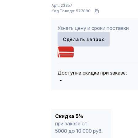
Арт.: 23357
Код Толедо: 577880
Узнать цену и сроки поставки
Сделать запрос
Доступна скидка при заказе:
5%
от 5000 до 10 000 руб.
10%
от 10 000 до 20 000 руб.
12%
от 20 000 до 50 000 руб
*
15%
от 50 000 руб.
* -Для заказов, состоящих полность
Скидка 5%
продукции, максимальная скидка ог
при заказе от
5000 до 10 000 руб.