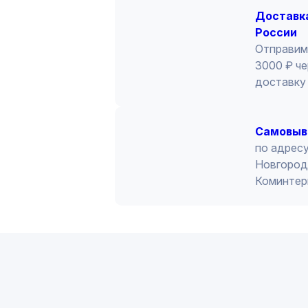
Доставка
России
Отправим
3000 ₽ че
доставку 
Cамовыв
по адресу
Новгород 
Коминтер