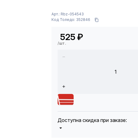
Арт.: Rbz-054543
Код Толедо: 352846
525
₽
/шт.
1
Доступна скидка при заказе:
5%
от 5000 до 10 000 руб.