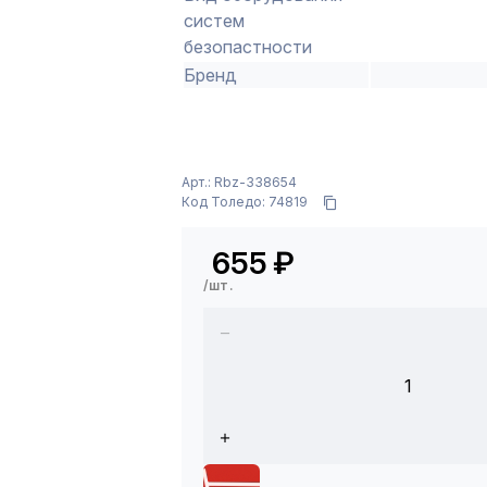
систем
безопастности
Бренд
Арт.: Rbz-338654
Код Толедо: 74819
655
₽
/шт.
1