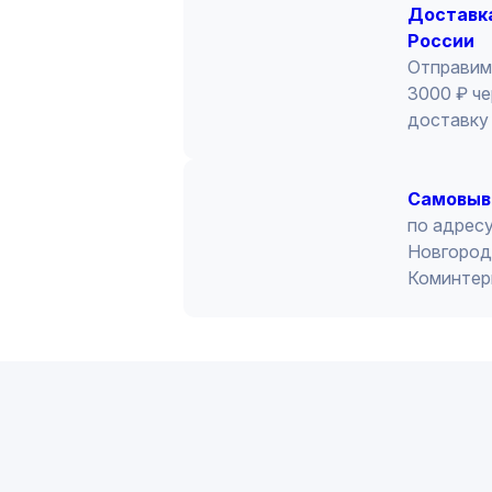
Доставка
России
Отправим
3000 ₽ че
доставку 
Cамовыв
по адресу
Новгород 
Коминтер