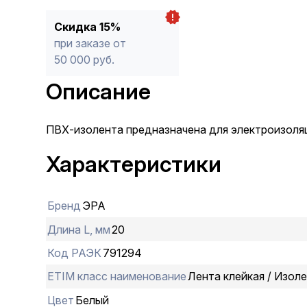
Скидка 15%
при заказе от
50 000 руб.
Описание
ПВХ-изолента предназначена для электроизоляц
Характеристики
Бренд
ЭРА
Длина L, мм
20
Код РАЭК
791294
ETIM класс наименование
Лента клейкая / Изол
Цвет
Белый