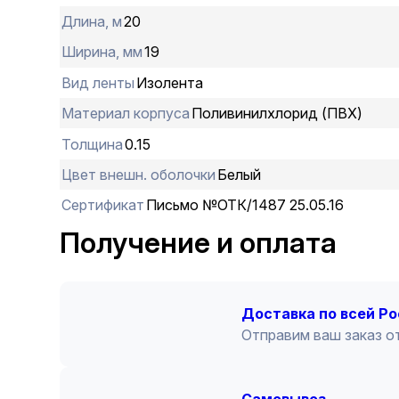
Длина, м
20
Ширина, мм
19
Вид ленты
Изолента
Материал корпуса
Поливинилхлорид (ПВХ)
Толщина
0.15
Цвет внешн. оболочки
Белый
Сертификат
Письмо №ОТК/1487 25.05.16
Получение и оплата
Доставка по всей Р
Отправим ваш заказ от
Cамовывоз