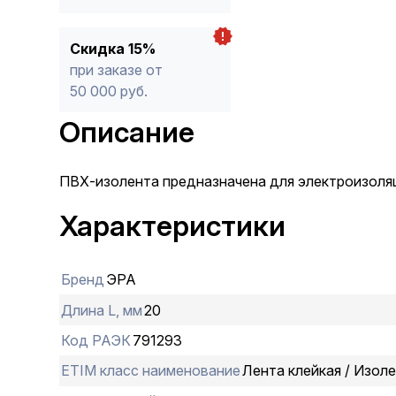
Скидка 15%
при заказе от
50 000 руб.
Описание
ПВХ-изолента предназначена для электроизоляц
Характеристики
Бренд
ЭРА
Длина L, мм
20
Код РАЭК
791293
ETIM класс наименование
Лента клейкая / Изол