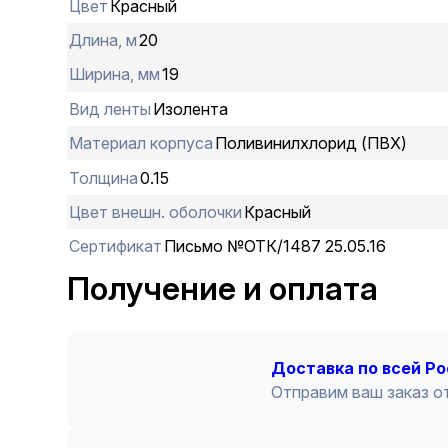
Цвет
Красный
Длина, м
20
Ширина, мм
19
Вид ленты
Изолента
Материал корпуса
Поливинилхлорид (ПВХ)
Толщина
0.15
Цвет внешн. оболочки
Красный
Сертификат
Письмо №ОТК/1487 25.05.16
Получение и оплата
Доставка по всей Р
Отправим ваш заказ от