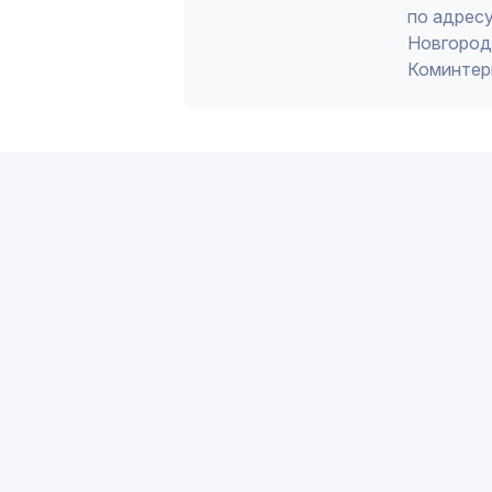
по адресу
Новгород 
Коминтер