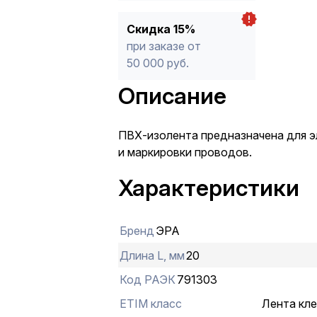
Скидка 15%
при заказе от
50 000 руб.
Описание
ПВХ-изолента предназначена для 
и маркировки проводов.
Характеристики
Бренд
ЭРА
Длина L, мм
20
Код РАЭК
791303
ETIM класс
Лента кле