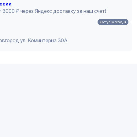
оссии
 3000 ₽ через Яндекс доставку за наш счет!
Доступно сегодня
Новгород ул. Коминтерна 30А