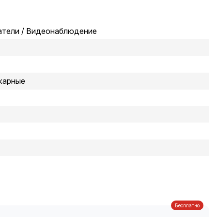
атели / Видеонаблюдение
жарные
Бесплатно