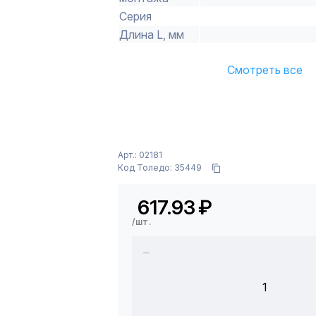
Серия
Длина L, мм
Смотреть все
Арт.: 02181
Код Толедо: 35449
617.93
₽
/шт.
1