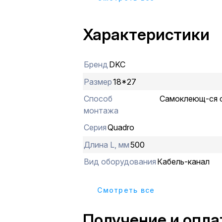
(ВхШ):26,9х17,7 мм.
Характеристики
Бренд
DKC
Размер
18*27
Способ
Самоклеющ-ся с
монтажа
Серия
Quadro
Длина L, мм
500
Вид оборудования
Кабель-канал
Cмотреть все
Получение и опла