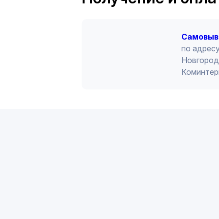
Cамовыв
по адресу
Новгород 
Коминтер