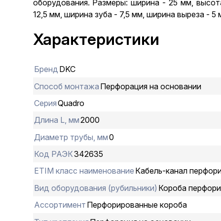
оборудования. Размеры: ширина - 25 мм, высота
12,5 мм, ширина зуба - 7,5 мм, ширина выреза - 5 
Характеристики
Бренд
DKC
Способ монтажа
Перфорация на основании
Серия
Quadro
Длина L, мм
2000
Диаметр трубы, мм
0
Код РАЭК
342635
ETIM класс наименование
Кабель-канал перфор
Вид оборудования (рубильники)
Короба перфор
Ассортимент
Перфорированные короба