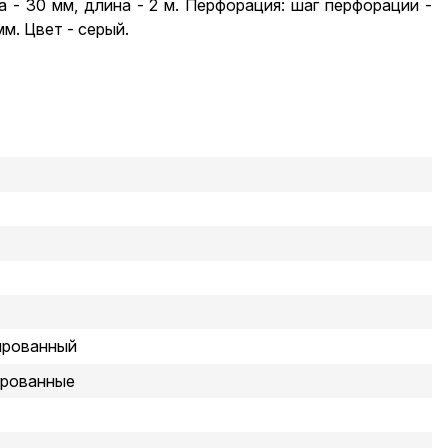
 - 30 мм, длина - 2 м. Перфорация: шаг перфорации -
мм. Цвет - серый.
ированный
ированные