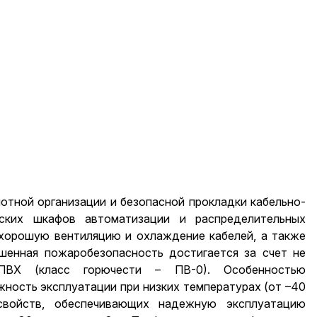
отной организации и безопасной прокладки кабельно-
еских шкафов автоматизации и распределительных
 хорошую вентиляцию и охлаждение кабелей, а также
шенная пожаробезопасность достигается за счет не
ПВХ (класс горючести – ПВ-0). Особенностью
ность эксплуатации при низких температурах (от –40
свойств, обеспечивающих надежную эксплуатацию