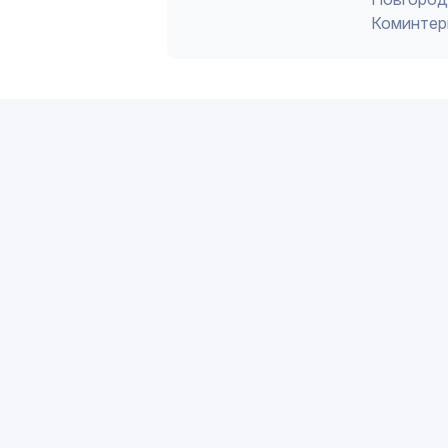
Коминтер