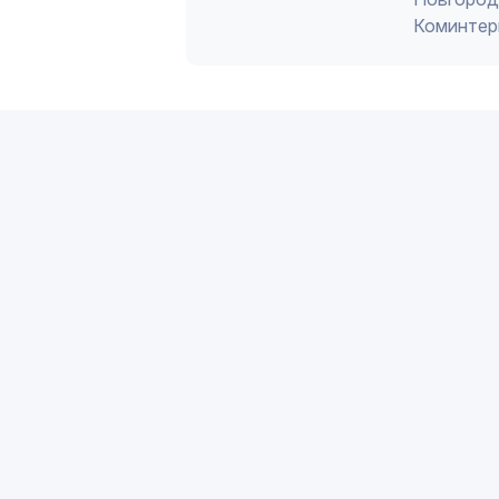
Коминтер