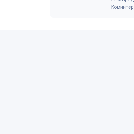
Коминтер