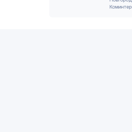
Коминтер