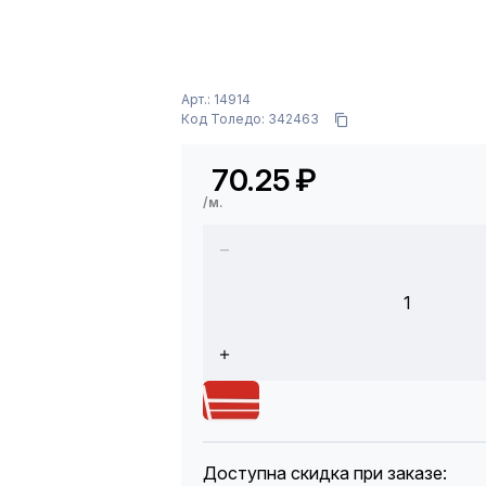
Арт.: 14914
Код Толедо: 342463
70.25
₽
/м.
1
Доступна скидка при заказе: