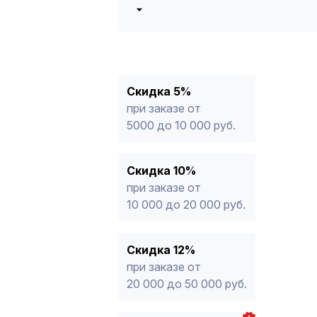
5%
от 5000 до 10 000 руб.
10%
от 10 000 до 20 000 руб.
12%
от 20 000 до 50 000 руб
*
15%
от 50 000 руб.
* -Для заказов, состоящих полность
Скидка 5%
продукции, максимальная скидка ог
при заказе от
5000 до 10 000 руб.
Скидка 10%
при заказе от
10 000 до 20 000 руб.
Скидка 12%
при заказе от
20 000 до 50 000 руб.