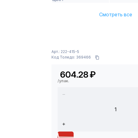
Смотреть все
Арт.: 222-415-5
Код Толедо: 369466
604.28
₽
/упак.
1