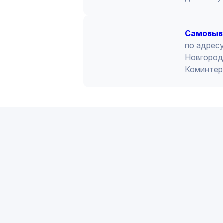
Cамовыв
по адресу
Новгород 
Коминтер