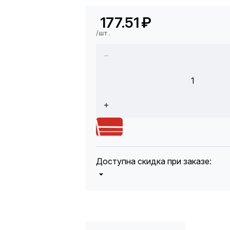
177.51
₽
/шт.
1
Доступна скидка при заказе:
5%
от 5000 до 10 000 руб.
10%
от 10 000 до 20 000 руб.
12%
от 20 000 до 50 000 руб
*
15%
от 50 000 руб.