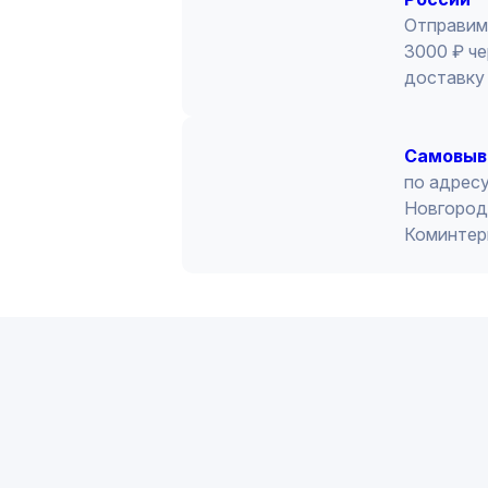
Отправим
3000 ₽ че
доставку 
Cамовыв
по адресу
Новгород 
Коминтер