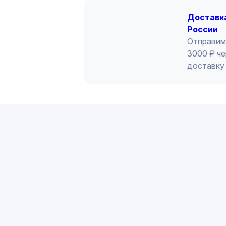
Доставка
России
Отправим
3000 ₽ че
доставку 