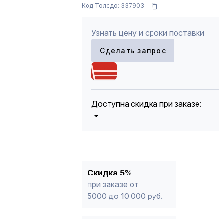
Код Толедо: 337903
Узнать цену и сроки поставки
Сделать запрос
Доступна скидка при заказе:
5%
от 5000 до 10 000 руб.
10%
от 10 000 до 20 000 руб.
12%
от 20 000 до 50 000 руб
*
15%
от 50 000 руб.
* -Для заказов, состоящих полность
Скидка 5%
продукции, максимальная скидка ог
при заказе от
5000 до 10 000 руб.