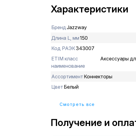
Характеристики
Бренд
Jazzway
Длина L, мм
150
Код РАЭК
343007
ETIM класс
Аксессуары дл
наименование
Ассортимент
Коннекторы
Цвет
Белый
Cмотреть все
Получение и опла