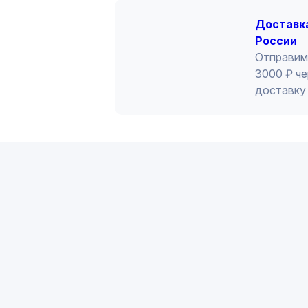
Доставка
России
Отправим
3000 ₽ че
доставку 