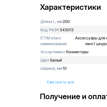
Характеристики
Длина L, мм
200
Код РАЭК
343013
ETIM класс
Аксессуары для 
наименование
лент/ шнур
Ассортимент
Коннекторы
Цвет
Белый
Ширина, мм
10
Cмотреть все
Получение и опла