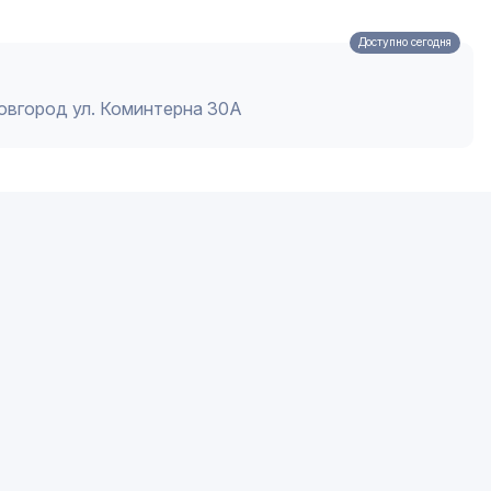
Доступно сегодня
Новгород ул. Коминтерна 30А