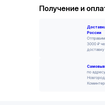
Получение и опла
Доставка
России
Отправим
3000 ₽ че
доставку 
Cамовыв
по адресу
Новгород 
Коминтер