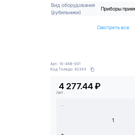
Вид оборудования
Приборы прие
(рубильники)
Смотреть все
Арт.: 10-468-001
Код Толедо: 92343
4 277.44
₽
/шт.
1