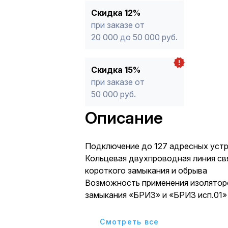
Скидка 12%
при заказе от
20 000 до 50 000 руб.
Скидка 15%
при заказе от
50 000 руб.
Описание
Подключение до 127 адресных устр
Кольцевая двухпроводная линия св
короткого замыкания и обрыва
Возможность применения изолятор
замыкания «БРИЗ» и «БРИЗ исп.01»
короткозамкнутых участков ДПЛС
Питание подключенных адресных у
Cмотреть все