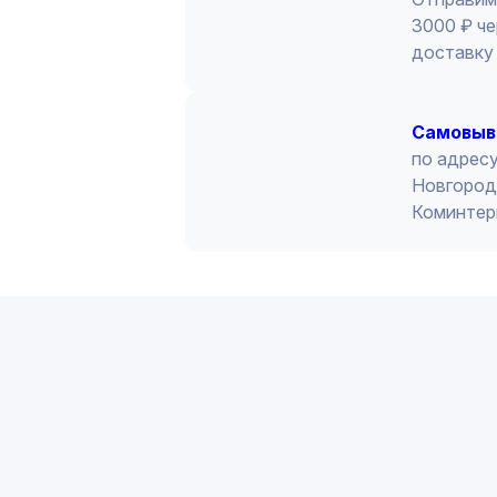
3000 ₽ че
доставку 
Cамовыв
по адресу
Новгород 
Коминтер