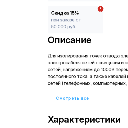
Скидка 15%
при заказе от
50 000 руб.
Описание
Для изолирования точек отвода эл
электрокабеля сетей освещения и 
сетей, напряжением до 1000В пере
постоянного тока, а также кабеле
сетей (телефонных, компьютерных, 
пр.) Коробки используютс
Cмотреть все
Характеристики