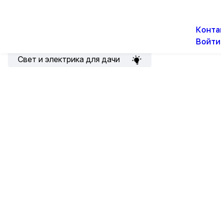
О н
Новости
Акции
Конта
Войти
Подборка для электрика
Свет и электрика для дачи