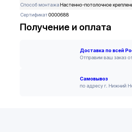
Способ монтажа
Настенно-потолочное креплен
Сертификат
0000688
Получение и оплата
Доставка по всей Р
Отправим ваш заказ от
Cамовывоз
по адресу г. Нижний 