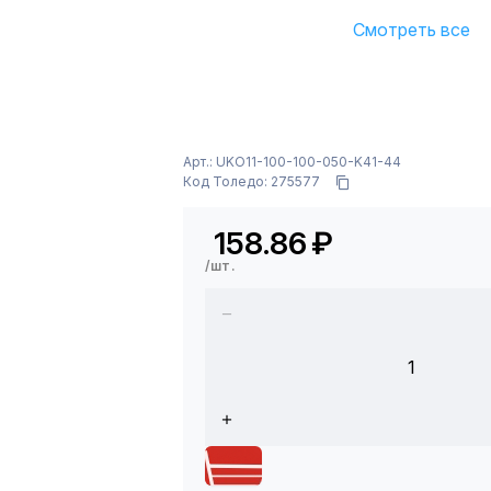
Смотреть все
Арт.: UKO11-100-100-050-K41-44
Код Толедо: 275577
158.86
₽
/шт.
1