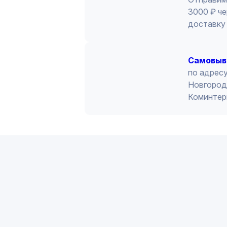
3000 ₽ че
доставку 
Cамовыв
по адресу
Новгород 
Коминтер