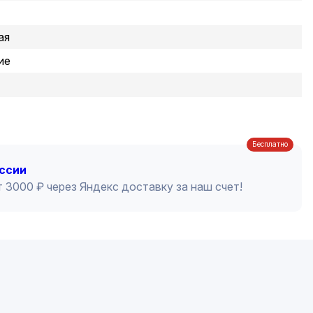
ая
ие
Бесплатно
оссии
 3000 ₽ через Яндекс доставку за наш счет!