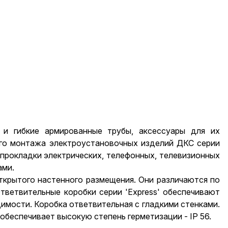
 и гибкие армированные трубы, аксессуары для их
ого монтажа электроустановочных изделий ДКС серии
 прокладки электрических, телефонных, телевизионных
ами.
ткрытого настенного размещения. Они различаются по
тветвительные коробки серии 'Express' обеспечивают
имости. Коробка ответвительная с гладкими стенками.
обеспечивает высокую степень герметизации - IP 56.