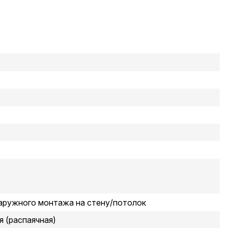
аружного монтажа на стену/потолок
 (распаячная)