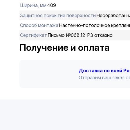
Ширина, мм
409
Защитное покрытие поверхности
Необработанн
Способ монтажа
Настенно-потолочное креплен
Сертификат
Письмо №068.12-РЗ отказно
Получение и оплата
Доставка по всей Р
Отправим ваш заказ от