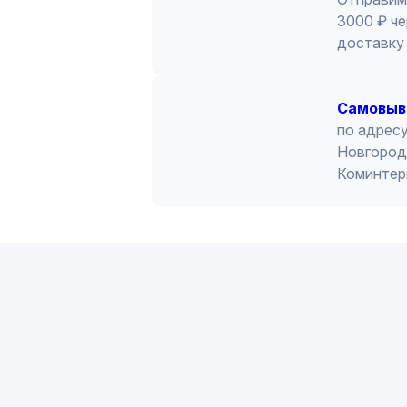
3000 ₽ че
доставку 
Cамовыв
по адресу
Новгород 
Коминтер