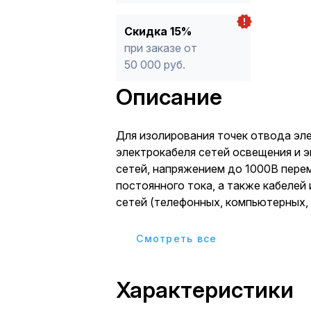
Скидка 15%
при заказе от
50 000 руб.
Описание
Для изолирования точек отвода эл
электрокабеля сетей освещения и 
сетей, напряжением до 1000В пере
постоянного тока, а также кабеле
сетей (телефонных, компьютерных, 
пр.) Используется при от
Cмотреть все
Характеристики