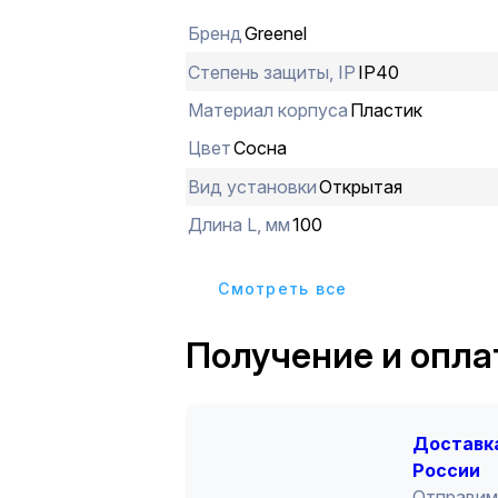
Бренд
Greenel
Степень защиты, IP
IP40
Материал корпуса
Пластик
Цвет
Сосна
Вид установки
Открытая
Длина L, мм
100
Cмотреть все
Получение и опла
Доставка
России
Отправим