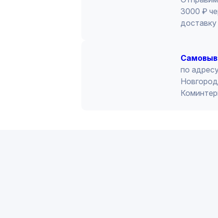
3000 ₽ че
доставку 
Cамовыв
по адресу
Новгород 
Коминтер