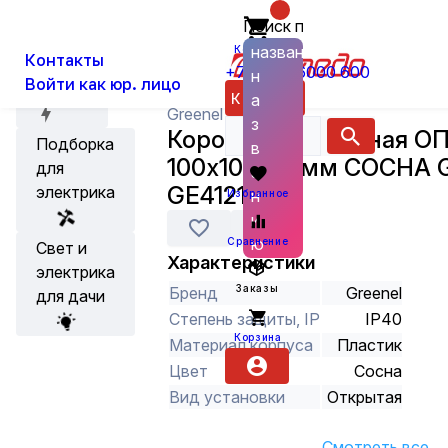
Поиск по
О нас
Новости
Каталог
Установка, Выключатели, Розетки
названию
Корзина
Контакты
+7 (800) 6000 600
н
Войти как юр. лицо
Акции
Каталог
а
Greenel
з
Коробка распаячная О
Подборка
в
100х100х29мм СОСНА G
для
а
GE41218-11
электрика
н
Избранное
и
ю
Сравнение
Свет и
Характеристики
электрика
Заказы
Бренд
Greenel
для дачи
Степень защиты, IP
IP40
Корзина
Материал корпуса
Пластик
Цвет
Сосна
Вид установки
Открытая
Смотреть все