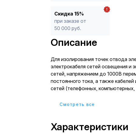
Скидка 15%
при заказе от
50 000 руб.
Описание
Для изолирования точек отвода эл
электрокабеля сетей освещения и 
сетей, напряжением до 1000В пере
постоянного тока, а также кабеле
сетей (телефонных, компьютерных, 
пр.) Коробки используютс
Cмотреть все
Характеристики