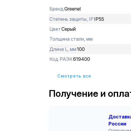
Бренд
Greenel
Степень защиты, IP
IP55
Цвет
Серый
Толщина стали, мм
Длина L, мм
100
Код РАЭК
619400
Cмотреть все
Получение и опла
Доставка
России
Отправим