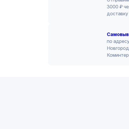
3000 ₽ че
доставку 
Cамовыв
по адресу
Новгород 
Коминтер