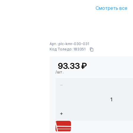
Смотреть все
Арт.: plc-kmr-030-031
Код Толедо: 183351
93.33
₽
/шт.
1