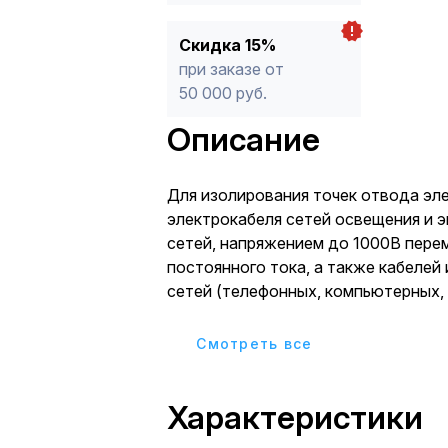
Скидка 15%
при заказе от
50 000 руб.
Описание
Для изолирования точек отвода эл
электрокабеля сетей освещения и 
сетей, напряжением до 1000В пере
постоянного тока, а также кабеле
сетей (телефонных, компьютерных, 
пр.) Используется при мо
Cмотреть все
Характеристики