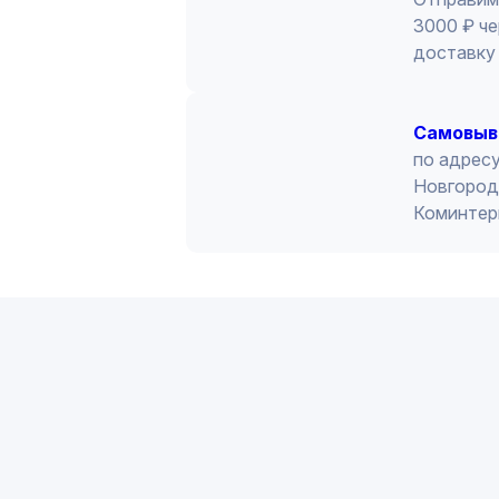
3000 ₽ че
доставку 
Cамовыв
по адресу
Новгород 
Коминтер