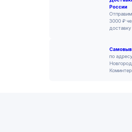
России
Отправим
3000 ₽ че
доставку 
Cамовыв
по адресу
Новгород 
Коминтер