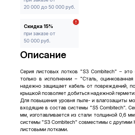
20 000 до 50 000 руб.
Скидка 15%
при заказе от
50 000 руб.
Описание
Серия листовых лотков "S3 Combitech" – это 
только в исполнении – "Сталь, оцинкованна
надежно защищает кабель от повреждений, по
крышкой позволяет добиться надежной гермети
Для повышения уровня пыле- и влагозащиты мо
входящие в состав системы "S5 Combitech". Се
мм, изготавливается из стали толщиной 0,6 мм
системы "S3 Combitech" совместимы с другими 
листовыми лотками.