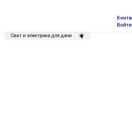
О н
Новости
Акции
Конта
Войти
Подборка для электрика
Свет и электрика для дачи