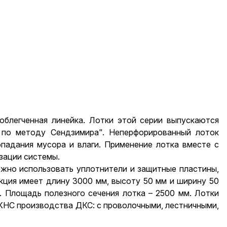
облегченная линейка. Лотки этой серии выпускаются
я по методу Сендзимира". Неперфорированный лоток
падания мусора и влаги. Применение лотка вместе с
зации системы.
жно использовать уплотнители и защитные пластины,
кция имеет длину 3000 мм, высоту 50 мм и ширину 50
. Площадь полезного сечения лотка – 2500 мм. Лотки
КНС производства ДКС: с проволочными, лестничными,