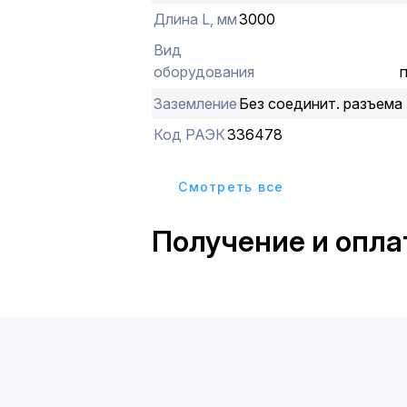
стенки 50 мм и ширину 50 мм, толщин
Длина L, мм
3000
длина секции - 3000 мм.
Вид
оборудования
Заземление
Без соединит. разъема
Код РАЭК
336478
Cмотреть все
Получение и опла