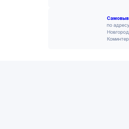
Cамовыв
по адресу
Новгород 
Коминтер