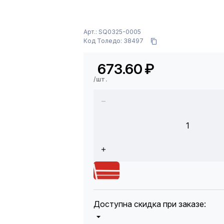
Арт.: SQ0325-0005
Код Толедо: 38497
673.60
₽
/шт.
1
Доступна скидка при заказе: