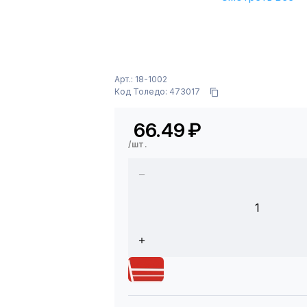
Арт.: 18-1002
Код Толедо: 473017
66.49
₽
/шт.
1