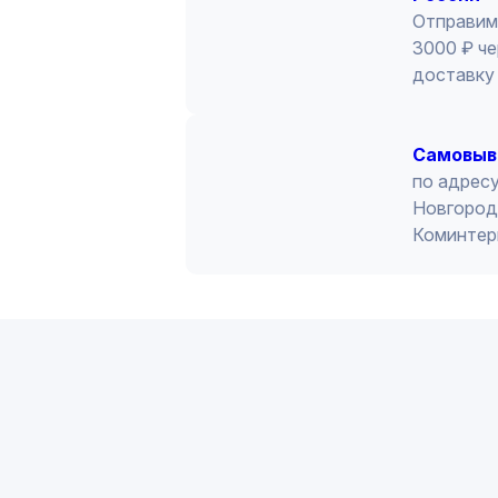
Отправим
3000 ₽ че
доставку 
Cамовыв
по адресу
Новгород 
Коминтер