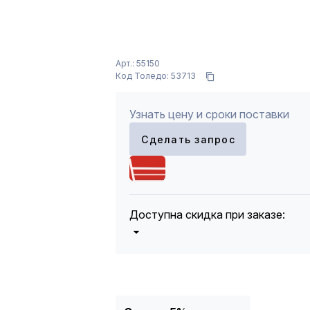
Арт.: 55150
Код Толедо: 53713
Узнать цену и сроки поставки
Сделать запрос
Доступна скидка при заказе:
5%
от 5000 до 10 000 руб.
10%
от 10 000 до 20 000 руб.
12%
от 20 000 до 50 000 руб
*
15%
от 50 000 руб.
* -Для заказов, состоящих полность