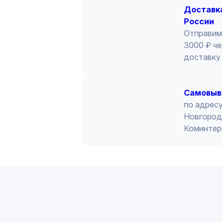
Доставка
России
Отправим
3000 ₽ че
доставку 
Cамовыв
по адресу
Новгород 
Коминтер