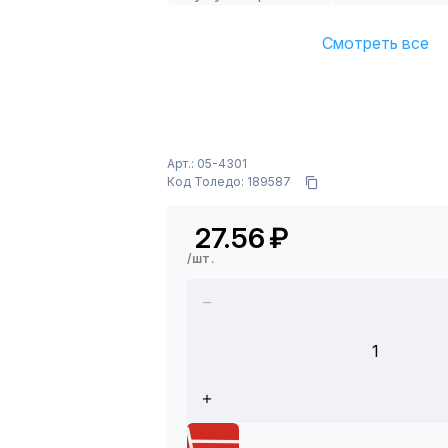
Смотреть все
Арт.: 05-4301
Код Толедо: 189587
27.56
₽
/шт.
1