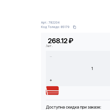
Арт.: 782204
Код Толедо: 85179
268.12
₽
/шт.
1
Доступна скидка при заказе: