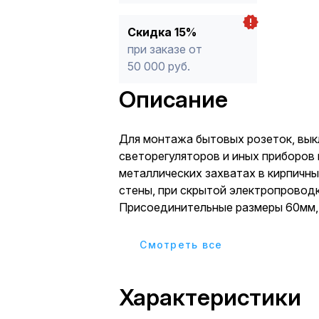
Скидка 15%
при заказе от
50 000 руб.
Описание
Для монтажа бытовых розеток, вык
светорегуляторов и иных приборов 
металлических захватах в кирпичны
стены, при скрытой электропроводк
Присоединительные размеры 60мм, 
сочетании с крышкой GE43001 мож
Cмотреть все
Характеристики