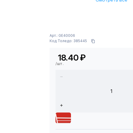
Арт.: GE40006
Код Толедо: 385445
18.40
₽
/шт.
1