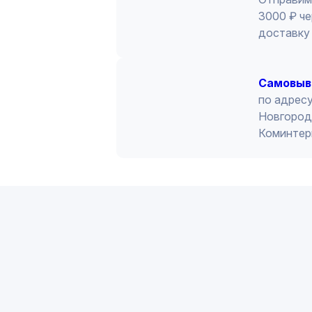
3000 ₽ че
доставку 
Cамовыв
по адресу
Новгород 
Коминтер