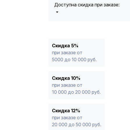
Доступна скидка при заказе:
5%
от 5000 до 10 000 руб.
10%
от 10 000 до 20 000 руб.
12%
от 20 000 до 50 000 руб
*
15%
от 50 000 руб.
* -Для заказов, состоящих полность
Скидка 5%
продукции, максимальная скидка ог
при заказе от
5000 до 10 000 руб.
Скидка 10%
при заказе от
10 000 до 20 000 руб.
Скидка 12%
при заказе от
20 000 до 50 000 руб.