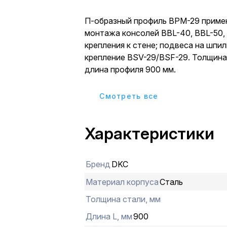
П-образный профиль BPM-29 приме
монтажа консолей BBL-40, BBL-50,
крепления к стене; подвеса на шпи
крепление BSV-29/BSF-29. Толщина 
длина профиля 900 мм.
Cмотреть все
Характеристики
Бренд
DKC
Материал корпуса
Сталь
Толщина стали, мм
Длина L, мм
900