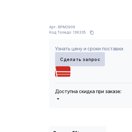
Арт.: BPM2909
Код Толедо: 136335
Узнать цену и сроки поставки
Сделать запрос
Доступна скидка при заказе:
5%
от 5000 до 10 000 руб.
10%
от 10 000 до 20 000 руб.
12%
от 20 000 до 50 000 руб
*
15%
от 50 000 руб.
* -Для заказов, состоящих полность